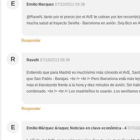
E
Emilio Marquez
07/10/2012 09:38
@RaveN, tanto por el precio (en el AVE te cobran por km recorrido
mucha salud al trayecto Sevilla - Barcelona en avión. Svq-Bcn en 
Responder
R
RaveN
07/10/2012 09:38
Entiendo que para Madrid es muchísimo más cómodo el AVE. Santa
que San Pablo - Barajas. <br /> <br /> Pero Barcelona está más lej
mas el transbordo frente a la hora y diez minutos de avión. Sin habla
combinado. <br /> <br /> Los madrileños lo usarán. Los sevillanos 
Responder
E
Emilio Márquez &raquo; Noticias en clave económica - 4
07/10/