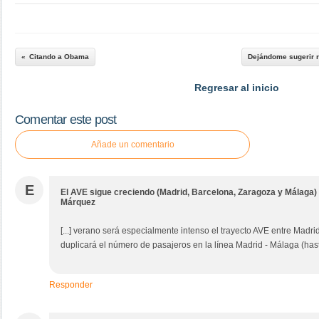
Citando a Obama
Dejándome sugerir r
Regresar al inicio
Comentar este post
Añade un comentario
E
El AVE sigue creciendo (Madrid, Barcelona, Zaragoza y Málaga) 
Márquez
[...] verano será especialmente intenso el trayecto AVE entre Madr
duplicará el número de pasajeros en la línea Madrid - Málaga (hasta 
Responder