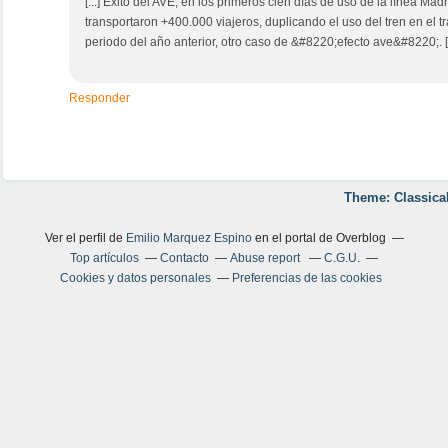
[...] Éxito del AVE, en los primeros cien días de uso de la línea Madr
transportaron +400.000 viajeros, duplicando el uso del tren en el 
periodo del año anterior, otro caso de &#8220;efecto ave&#8220;. [.
Responder
Theme: Classica
Ver el perfil de
Emilio Marquez Espino
en el portal de Overblog
Top artículos
Contacto
Abuse report
C.G.U.
Cookies y datos personales
Preferencias de las cookies