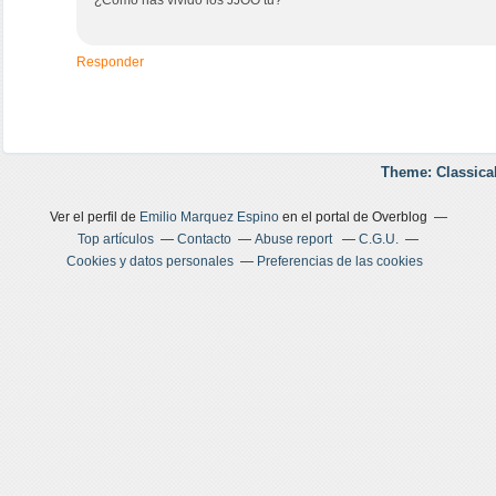
¿Cómo has vivido los JJOO tu?
Responder
Theme: Classica
Ver el perfil de
Emilio Marquez Espino
en el portal de Overblog
Top artículos
Contacto
Abuse report
C.G.U.
Cookies y datos personales
Preferencias de las cookies