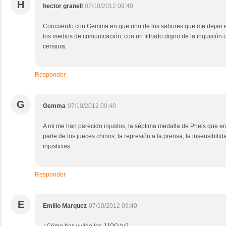
H
hector granell
07/10/2012 09:40
Concuerdo con Gemma en que uno de los sabores que me dejan e
los medios de comunicación, con un filtrado digno de la inquisión 
censura.
Responder
G
Gemma
07/10/2012 09:40
A mi me han parecido injustos, la séptima medalla de Phels que er
parte de los jueces chinos, la represión a la prensa, la insensibilid
injusticias...
Responder
E
Emilio Marquez
07/10/2012 09:40