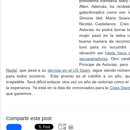
presidenta irlandesa Mary
Allen. Además, ha recibid
galardonados como son Va
Simone Veil, Mario Soare
Nicolás Castelanos. Cre
Asturias no podrá borrar 
mujer pasó en la selva 
buena manera de reconoce
tuvo para no sucumbir 
situación así
hasta hace 
secuestradores
. Otro cand
Príncipe de Asturias, pero
Nadal
, que pese a su
derrota en el US Open
, sigue siendo núme
para todos nosotros. Este premio es el colofón a un año, q
irrepetible. Será difícil enlazar otra vez un año de victorias como
la esperanza. Ya está en la lista de convocados para la
Copa Davis
que ganemos...
Compartir este post