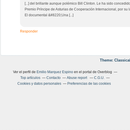
[...] del brillante aunque polémico Bill Clinton. Le ha sido concedi
Premio Príncipe de Asturias de Cooperación Internacional, por su l
El documental &#8220;Una [...]
Responder
Theme: Classica
Ver el perfil de
Emilio Marquez Espino
en el portal de Overblog
Top artículos
Contacto
Abuse report
C.G.U.
Cookies y datos personales
Preferencias de las cookies