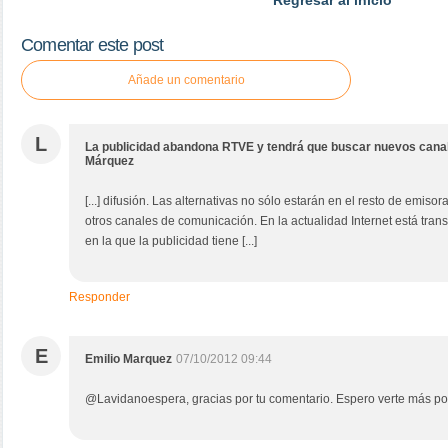
Regresar al inicio
Comentar este post
Añade un comentario
L
La publicidad abandona RTVE y tendrá que buscar nuevos canal
Márquez
[...] difusión. Las alternativas no sólo estarán en el resto de emiso
otros canales de comunicación. En la actualidad Internet está tra
en la que la publicidad tiene [...]
Responder
E
Emilio Marquez
07/10/2012 09:44
@Lavidanoespera, gracias por tu comentario. Espero verte más por 