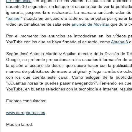
de Telefónica
, en algunos de los vídeos. La publicidad aparece e
durante 10 segundos, en los que el usuario puede ver la publicid
ignorarla, posponerla o rechazarla. La marca anunciante además 
"
banner
" situado en un cuadro a la derecha. Si optas por ignorar l
vídeo, automaticamente salta este
anuncio de Movistar
que dura tr
Por el momento los anuncios se introduciran en los vídeos pe
YouTube con los que se haya firmado el acuerdo, como
Antena 3
Según José Antonio Martínez Aguilar, director de la División de 
Google, se pretende proporcionar a los usuarios información de ca
la opción al usuario de decidir que quiere hacer con la publicida
manera de publicitarse de manera original, y llegar a más de och
con los que cuenta este canal. Como eslogan de la publicida
"¿Cuántas horas te puedes pasar navegando?". Teniendo en cuenta
YouTube, en buenas relaciones con la tecnología e Internet, resul
Fuentes consultadas:
www.europapress.es
Más en la red: