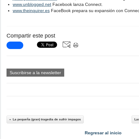
www.unblogged.net
Facebook lanza Connect.
www.theinquirer.es
FaceBook prepara su expansión con Connec
Compartir este post
Suscribirse a la newsletter
La pequeña (gran) tragedia de sufrir impagos
Las
Regresar al inicio