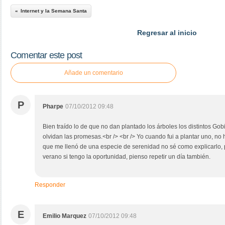
Internet y la Semana Santa
Regresar al inicio
Comentar este post
Añade un comentario
P
Pharpe
07/10/2012 09:48
Bien traído lo de que no dan plantado los árboles los distintos Gob
olvidan las promesas.<br /> <br /> Yo cuando fui a plantar uno, n
que me llenó de una especie de serenidad no sé como explicarlo, 
verano si tengo la oportunidad, pienso repetir un día también.
Responder
E
Emilio Marquez
07/10/2012 09:48