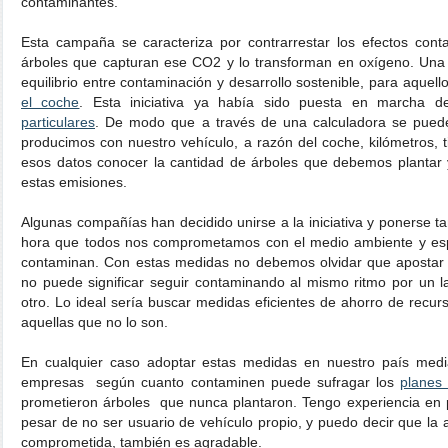
contaminantes.
Esta campaña se caracteriza por contrarrestar los efectos con
árboles que capturan ese CO2 y lo transforman en oxígeno. Una 
equilibrio entre contaminación y desarrollo sostenible, para aquel
el coche
. Esta iniciativa ya había sido puesta en marcha d
particulares
. De modo que a través de una calculadora se pued
producimos con nuestro vehículo, a razón del coche, kilómetros, t
esos datos conocer la cantidad de árboles que debemos plantar 
estas emisiones.
Algunas compañías han decidido unirse a la iniciativa y ponerse t
hora que todos nos comprometamos con el medio ambiente y es
contaminan. Con estas medidas no debemos olvidar que apostar
no puede significar seguir contaminando al mismo ritmo por un la
otro. Lo ideal sería buscar medidas eficientes de ahorro de recur
aquellas que no lo son.
En cualquier caso adoptar estas medidas en nuestro país media
empresas según cuanto contaminen puede sufragar los
planes
prometieron árboles que nunca plantaron. Tengo experiencia en p
pesar de no ser usuario de vehículo propio, y puedo decir que la 
comprometida, también es agradable.