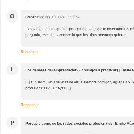
O
Oscar Hidalgo
07/10/2012 09:54
Excelente articulo, gracias por compartirlo, solo le adicionaria el 
pregunta, escucha y conoce lo que las otras personas quieren.
Responder
L
Los deberes del emprendedor (7 consejos a practicar) | Emilio
[...] supuesto, lleva tarjetas de visita siempre contigo y agrega en T
profesionales que hayas [...]
Responder
P
Porqué y cómo de las redes sociales profesionales | Emilio Má