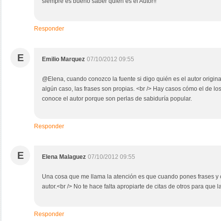
siempre es bueno saber quien es el Autor!!
Responder
E
Emilio Marquez
07/10/2012 09:55
@Elena, cuando conozco la fuente si digo quién es el autor original
algún caso, las frases son propias. <br /> Hay casos cómo el de l
conoce el autor porque son perlas de sabiduría popular.
Responder
E
Elena Malaguez
07/10/2012 09:55
Una cosa que me llama la atención es que cuando pones frases y cit
autor.<br /> No te hace falta apropiarte de citas de otros para que l
Responder