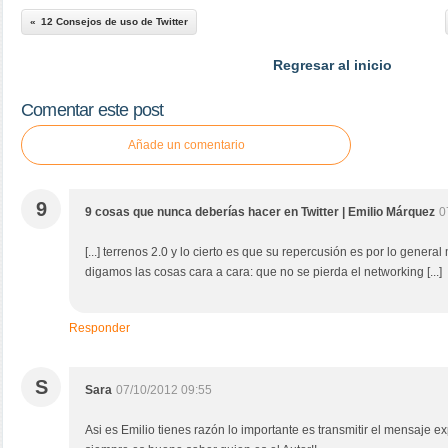
12 Consejos de uso de Twitter
Regresar al inicio
Comentar este post
Añade un comentario
9
9 cosas que nunca deberías hacer en Twitter | Emilio Márquez
0
[...] terrenos 2.0 y lo cierto es que su repercusión es por lo gener
digamos las cosas cara a cara: que no se pierda el networking [...]
Responder
S
Sara
07/10/2012 09:55
Asi es Emilio tienes razón lo importante es transmitir el mensaje 