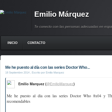
Emilio Márquez
Te conecto con las personas adecuadas en espa
INICIO
CONTACTO
Me he puesto al día con las series Doctor Who...
18 Septiembre 2014
, Escrito por Emilio Marquez
Emilio Marquez (
@EmilioMarquez
)
Me he puesto al día con las series Doctor Who 8x04 y T
recomendables