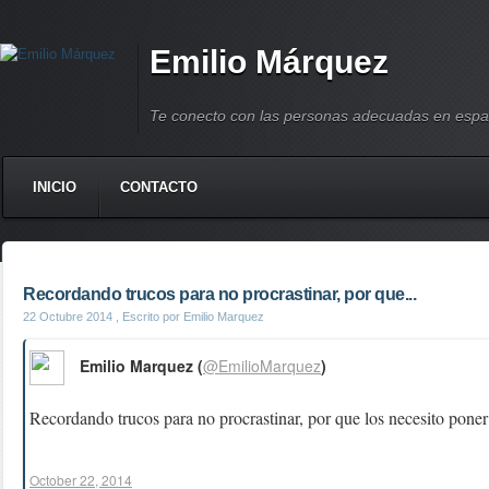
Emilio Márquez
Te conecto con las personas adecuadas en espa
INICIO
CONTACTO
Recordando trucos para no procrastinar, por que...
22 Octubre 2014
, Escrito por Emilio Marquez
Emilio Marquez (
@EmilioMarquez
)
Recordando trucos para no procrastinar, por que los necesito pone
October 22, 2014