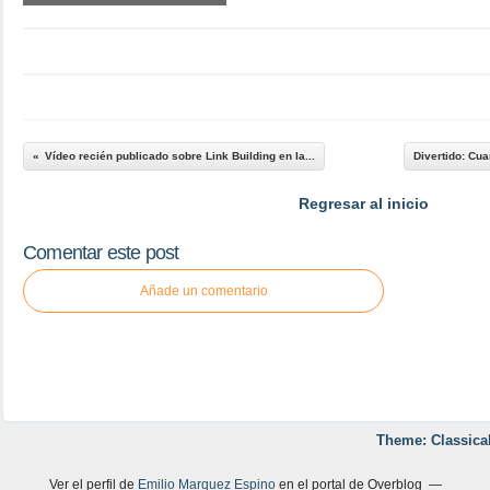
Vídeo recién publicado sobre Link Building en la...
Divertido: Cua
Regresar al inicio
Comentar este post
Añade un comentario
Theme: Classica
Ver el perfil de
Emilio Marquez Espino
en el portal de Overblog