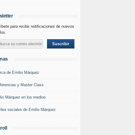
letter
íbete para recibir notificaciones de nuevos
los.
inas
rca de Emilio Márquez
ferencias y Master Class
lio Márquez en los medios
files sociales de Emilio Márquez
roll