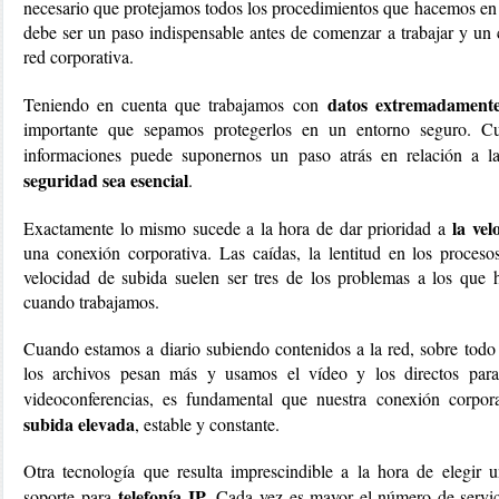
necesario que protejamos todos los procedimientos que hacemos en 
debe ser un paso indispensable antes de comenzar a trabajar y un 
red corporativa.
datos extremadamente 
Teniendo en cuenta que trabajamos con
importante que sepamos protegerlos en un entorno seguro. Cual
informaciones puede suponernos un paso atrás en relación a 
seguridad sea esencial
.
la vel
Exactamente lo mismo sucede a la hora de dar prioridad a
una conexión corporativa. Las caídas, la lentitud en los proces
velocidad de subida suelen ser tres de los problemas a los que 
cuando trabajamos.
Cuando estamos a diario subiendo contenidos a la red, sobre todo 
los archivos pesan más y usamos el vídeo y los directos para 
videoconferencias, es fundamental que nuestra conexión corpo
subida elevada
, estable y constante.
Otra tecnología que resulta imprescindible a la hora de elegir 
telefonía IP
soporte para
. Cada vez es mayor el número de servic