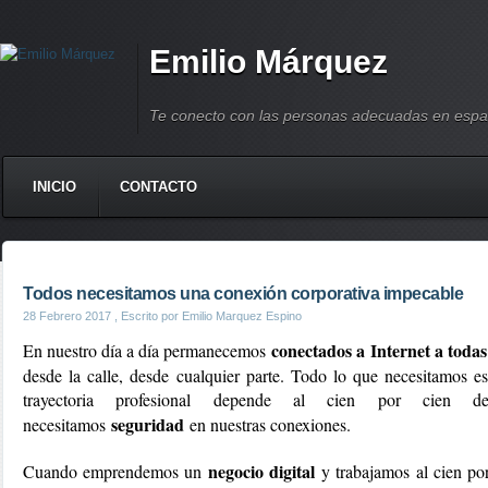
Emilio Márquez
Te conecto con las personas adecuadas en espa
INICIO
CONTACTO
Todos necesitamos una conexión corporativa impecable
28 Febrero 2017
, Escrito por Emilio Marquez Espino
conectados a Internet a todas
En nuestro día a día permanecemos
desde la calle, desde cualquier parte. Todo lo que necesitamos 
trayectoria profesional depende al cien por cien d
seguridad
necesitamos
en nuestras conexiones.
negocio digital
Cuando emprendemos un
y trabajamos al cien por