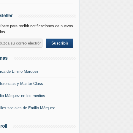
letter
íbete para recibir notificaciones de nuevos
los.
inas
rca de Emilio Márquez
ferencias y Master Class
lio Márquez en los medios
files sociales de Emilio Márquez
roll