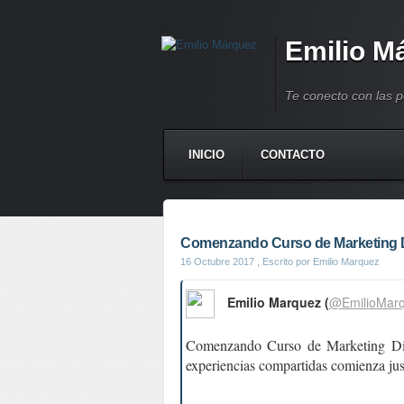
Emilio M
Te conecto con las 
INICIO
CONTACTO
Comenzando Curso de Marketing Dig
16 Octubre 2017
, Escrito por Emilio Marquez
Emilio Marquez (
@EmilioMar
Comenzando Curso de Marketing Di
experiencias compartidas comienza jus