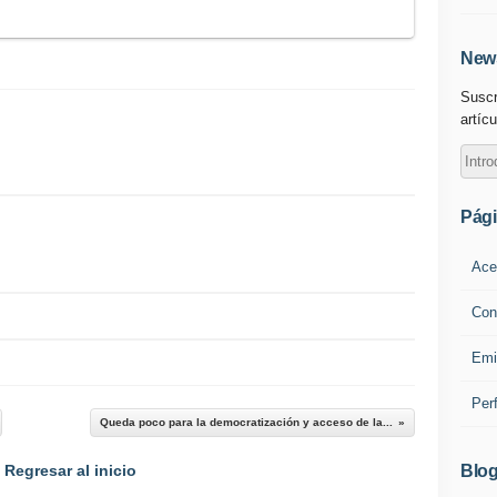
News
Suscr
artícu
Pág
Ace
Con
Emi
Per
Queda poco para la democratización y acceso de la...
Blog
Regresar al inicio