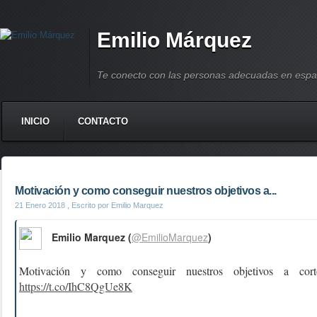
Emilio Márquez
Te conecto con las personas adecuadas en espa
INICIO
CONTACTO
Motivación y como conseguir nuestros objetivos a...
21 Enero 2018
, Escrito por Emilio Marquez
Emilio Marquez (
@EmilioMarquez
)
Motivación y como conseguir nuestros objetivos a cor
https://t.co/IhC8QgUe8K