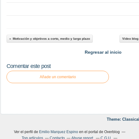
Motivación y objetivos a corto, medio y largo plazo
Video blog
Regresar al inicio
Comentar este post
Añade un comentario
Theme: Classica
Ver el perfil de
Emilio Marquez Espino
en el portal de Overblog
Top artículos
Contacto
Abuse report
C.G.U.