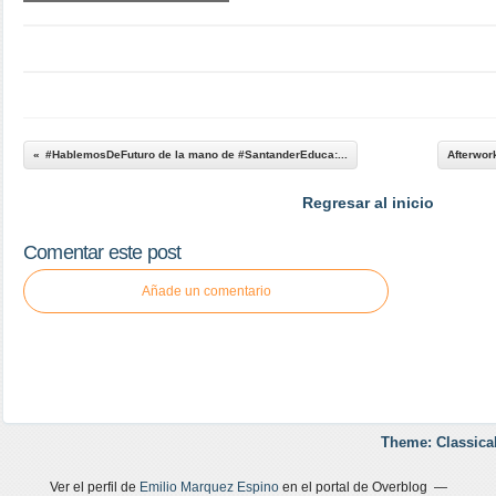
#HablemosDeFuturo de la mano de #SantanderEduca:...
Afterwor
Regresar al inicio
Comentar este post
Añade un comentario
Theme: Classica
Ver el perfil de
Emilio Marquez Espino
en el portal de Overblog