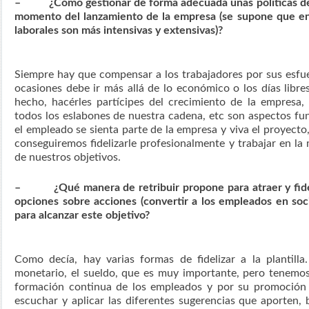
– ¿Cómo gestionar de forma adecuada unas políticas de c
momento del lanzamiento de la empresa (se supone que e
laborales son más intensivas y extensivas)?
Siempre hay que compensar a los trabajadores por sus esfu
ocasiones debe ir más allá de lo económico o los días libre
hecho, hacérles partícipes del crecimiento de la empresa
todos los eslabones de nuestra cadena, etc son aspectos fu
el empleado se sienta parte de la empresa y viva el proyecto,
conseguiremos fidelizarle profesionalmente y trabajar en la 
de nuestros objetivos.
– ¿Qué manera de retribuir propone para atraer y fideliz
opciones sobre acciones (convertir a los empleados en socio
para alcanzar este objetivo?
Como decía, hay varias formas de fidelizar a la plantilla
monetario, el sueldo, que es muy importante, pero tenemo
formación continua de los empleados y por su promoción 
escuchar y aplicar las diferentes sugerencias que aporten, 