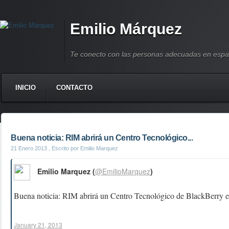
Emilio Márquez
Te conecto con las personas adecuadas en espa
INICIO
CONTACTO
Buena noticia: RIM abrirá un Centro Tecnológico...
21 Enero 2013
, Escrito por Emilio Marquez
Emilio Marquez (
@EmilioMarquez
)
Buena noticia: RIM abrirá un Centro Tecnológico de BlackBerry 
January 21, 2013