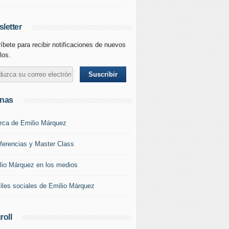
letter
íbete para recibir notificaciones de nuevos
los.
inas
rca de Emilio Márquez
ferencias y Master Class
lio Márquez en los medios
files sociales de Emilio Márquez
roll