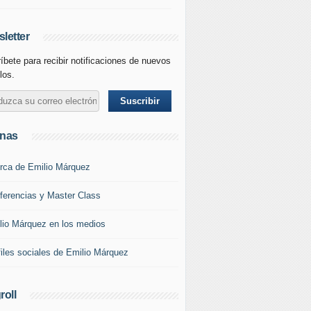
letter
íbete para recibir notificaciones de nuevos
los.
inas
rca de Emilio Márquez
ferencias y Master Class
lio Márquez en los medios
files sociales de Emilio Márquez
roll