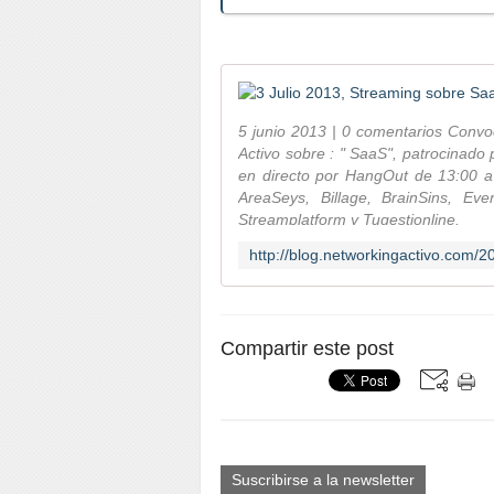
5 junio 2013 | 0 comentarios Conv
Activo sobre : " SaaS", patrocinado
en directo por HangOut de 13:00 a 
AreaSeys, Billage, BrainSins, Eve
Streamplatform y Tugestionline.
Compartir este post
Suscribirse a la newsletter