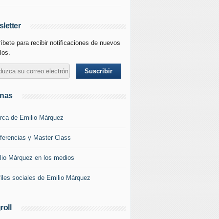
letter
íbete para recibir notificaciones de nuevos
los.
inas
rca de Emilio Márquez
ferencias y Master Class
lio Márquez en los medios
files sociales de Emilio Márquez
roll