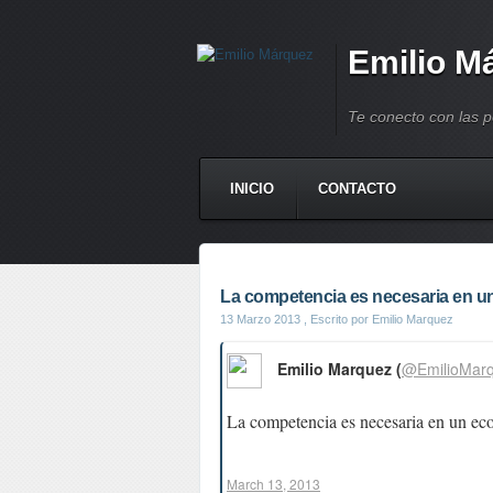
Emilio M
Te conecto con las 
INICIO
CONTACTO
La competencia es necesaria en un
13 Marzo 2013
, Escrito por Emilio Marquez
Emilio Marquez (
@EmilioMar
La competencia es necesaria en un e
March 13, 2013