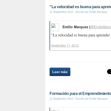
"La velocidad es buena para apren
11 Septiembre 2013
, Escrito por Emilio Marquez
Emilio Marquez (
@EmilioMar
"La velocidad es buena para aprender 
September 11, 2013
Leer más
Formación para el Emprendimiento.
11 Septiembre 2013
, Escrito por Emilio Marquez