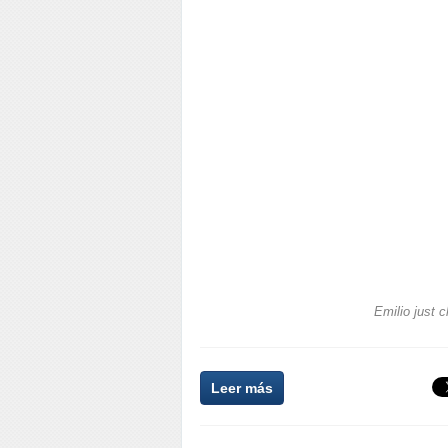
Emilio just 
Leer más