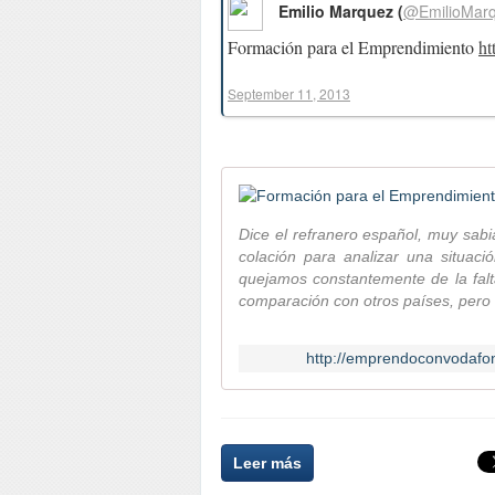
Emilio Marquez (
@EmilioMar
Formación para el Emprendimiento
ht
September 11, 2013
Dice el refranero español, muy sabia
colación para analizar una situac
quejamos constantemente de la falt
comparación con otros países, pero 
http://emprendoconvodafo
Leer más