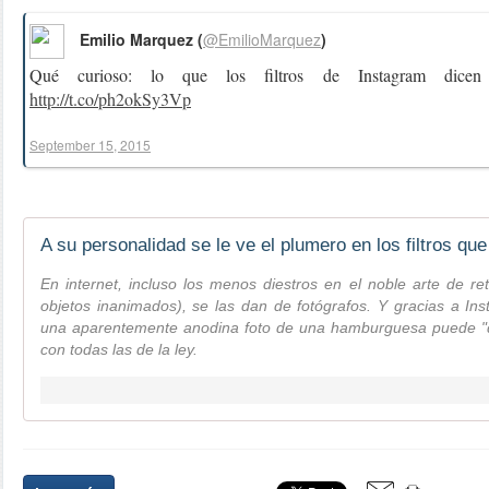
Emilio Marquez (
@EmilioMarquez
)
Qué curioso: lo que los filtros de Instagram dicen 
http://t.co/ph2okSy3Vp
September 15, 2015
En internet, incluso los menos diestros en el noble arte de r
objetos inanimados), se las dan de fotógrafos. Y gracias a Insta
una aparentemente anodina foto de una hamburguesa puede "di
con todas las de la ley.