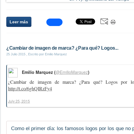
Leer más
¿Cambiar de imagen de marca? ¿Para qué? Logos...
25 Julio 2015
, Escrito por Emilio Marquez
Emilio Marquez (
@EmilioMarquez
)
¿Cambiar de imagen de marca? ¿Para qué? Logos por lo
http://t.co/6ghQIRzFy4
July 25, 2015