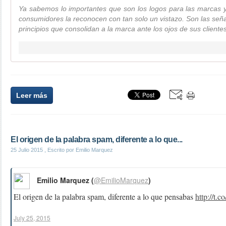
Ya sabemos lo importantes que son los logos para las marcas y 
consumidores la reconocen con tan solo un vistazo. Son las señas
principios que consolidan a la marca ante los ojos de sus cliente
Leer más
El origen de la palabra spam, diferente a lo que...
25 Julio 2015
, Escrito por Emilio Marquez
Emilio Marquez (
@EmilioMarquez
)
El origen de la palabra spam, diferente a lo que pensabas
http://t
July 25, 2015