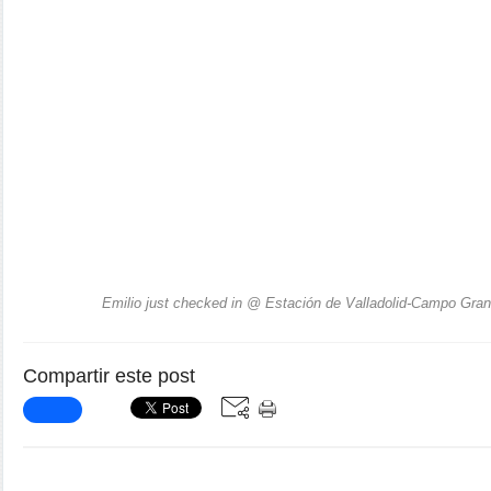
Emilio just checked in @ Estación de Valladolid-Campo Grand
Compartir este post