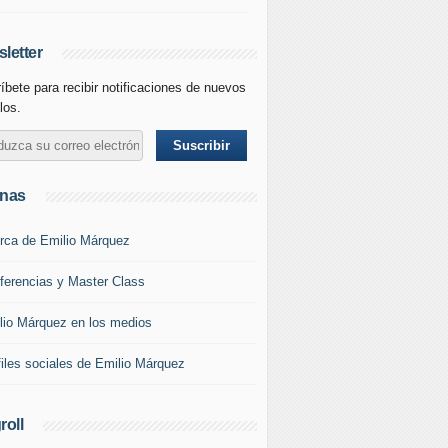
letter
íbete para recibir notificaciones de nuevos
los.
inas
rca de Emilio Márquez
ferencias y Master Class
lio Márquez en los medios
files sociales de Emilio Márquez
roll