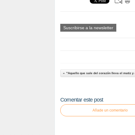
Suscribirse a la newsletter
"Aquello que sale del corazón lleva el matiz y e
Comentar este post
Añade un comentario