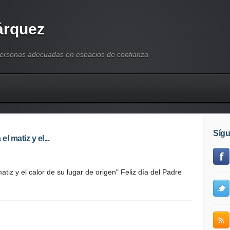
árquez
personas adecuadas en espacios de confianza
Síg
l matiz y el...
atiz y el calor de su lugar de origen" Feliz día del Padre