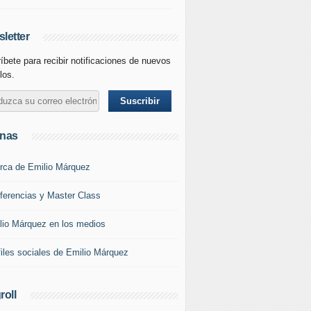
letter
íbete para recibir notificaciones de nuevos
los.
inas
rca de Emilio Márquez
ferencias y Master Class
lio Márquez en los medios
files sociales de Emilio Márquez
roll