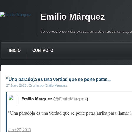
Emilio Márquez
Te conecto con las personas adecuadas en espa
INICIO
CONTACTO
"Una paradoja es una verdad que se pone patas...
27 Junio 2013
, Escrito por Emilio Marquez
Emilio Marquez (
@EmilioMarquez
)
"Una paradoja es una verdad que se pone patas arriba para llamar l
June 27, 2013