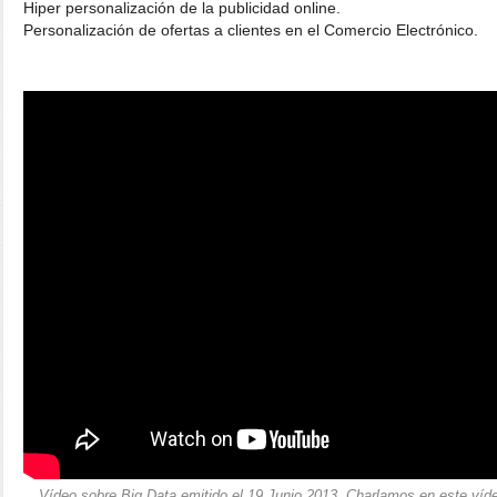
Hiper personalización de la publicidad online.
Personalización de ofertas a clientes en el Comercio Electrónico.
Vídeo sobre Big Data emitido el 19 Junio 2013. Charlamos en este víd