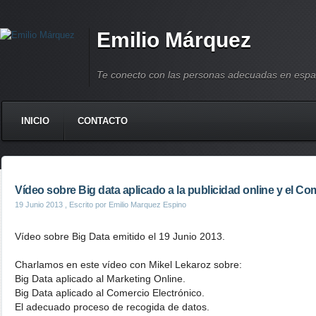
Emilio Márquez
Te conecto con las personas adecuadas en espa
INICIO
CONTACTO
Vídeo sobre Big data aplicado a la publicidad online y el Co
19 Junio 2013
, Escrito por Emilio Marquez Espino
Vídeo sobre Big Data emitido el 19 Junio 2013.
Charlamos en este vídeo con Mikel Lekaroz sobre:
Big Data aplicado al Marketing Online.
Big Data aplicado al Comercio Electrónico.
El adecuado proceso de recogida de datos.