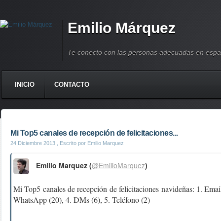
Emilio Márquez
Te conecto con las personas adecuadas en espa
INICIO
CONTACTO
Mi Top5 canales de recepción de felicitaciones...
24 Diciembre 2013
, Escrito por Emilio Marquez
Emilio Marquez (
@EmilioMarquez
)
Mi Top5 canales de recepción de felicitaciones navideñas: 1. Email
WhatsApp (20), 4. DMs (6), 5. Teléfono (2)