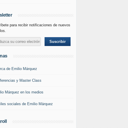
letter
íbete para recibir notificaciones de nuevos
los.
inas
rca de Emilio Márquez
ferencias y Master Class
lio Márquez en los medios
files sociales de Emilio Márquez
roll