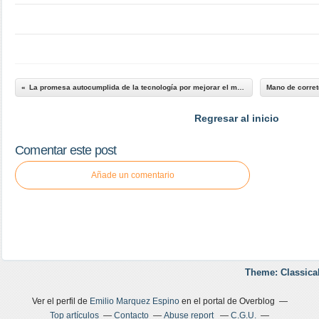
La promesa autocumplida de la tecnología por mejorar el mundo
Regresar al inicio
Comentar este post
Añade un comentario
Theme: Classica
Ver el perfil de
Emilio Marquez Espino
en el portal de Overblog
Top artículos
Contacto
Abuse report
C.G.U.