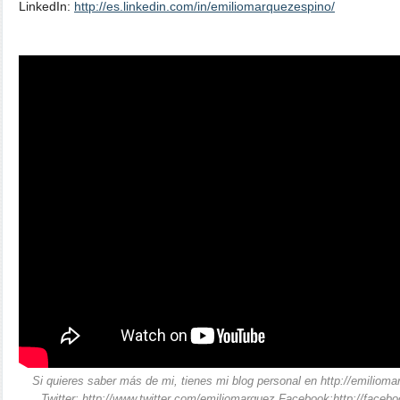
LinkedIn:
http://es.linkedin.com/in/emiliomarquezespino/
Si quieres saber más de mi, tienes mi blog personal en http://emilioma
Twitter: http://www.twitter.com/emiliomarquez Facebook:http://face