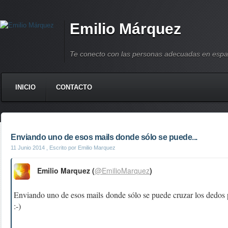
Emilio Márquez
Te conecto con las personas adecuadas en espa
INICIO
CONTACTO
Enviando uno de esos mails donde sólo se puede...
11 Junio 2014
, Escrito por Emilio Marquez
Emilio Marquez (
@EmilioMarquez
)
Enviando uno de esos mails donde sólo se puede cruzar los dedos 
:-)