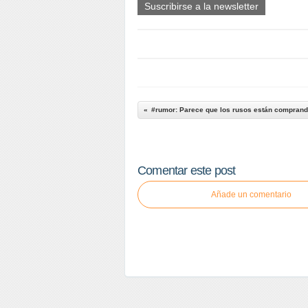
Suscribirse a la newsletter
#rumor: Parece que los rusos están comprando
Comentar este post
Añade un comentario