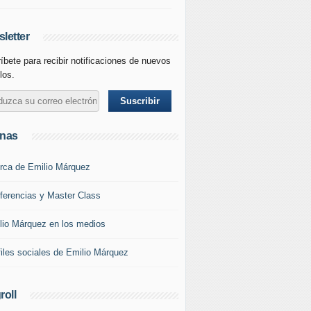
letter
íbete para recibir notificaciones de nuevos
los.
inas
rca de Emilio Márquez
ferencias y Master Class
lio Márquez en los medios
files sociales de Emilio Márquez
roll