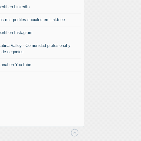
erfil en LinkedIn
s mis perfiles sociales en Linktr.ee
erfil en Instagram
Latina Valley - Comunidad profesional y
b de negocios
canal en YouTube