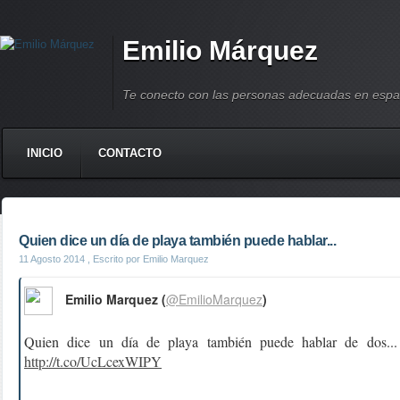
Emilio Márquez
Te conecto con las personas adecuadas en espa
INICIO
CONTACTO
Quien dice un día de playa también puede hablar...
11 Agosto 2014
, Escrito por Emilio Marquez
Emilio Marquez (
@EmilioMarquez
)
Quien dice un día de playa también puede hablar de dos...
http://t.co/UcLcexWIPY