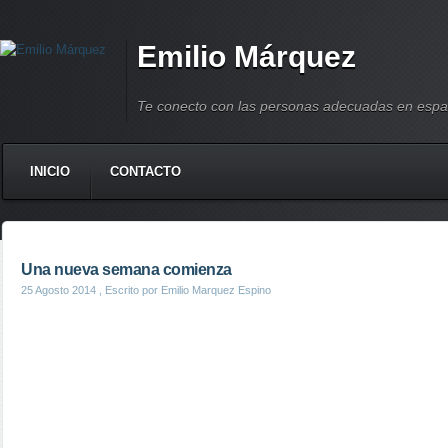
Emilio Márquez
Te conecto con las personas adecuadas en espa
INICIO
CONTACTO
Una nueva semana comienza
25 Agosto 2014
, Escrito por Emilio Marquez Espino