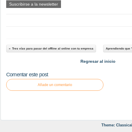
Suscribirse a la newsletter
Tres vías para pasar del offline al online con tu empresa
Aprendiendo que "
Regresar al inicio
Comentar este post
Añade un comentario
Theme: Classica