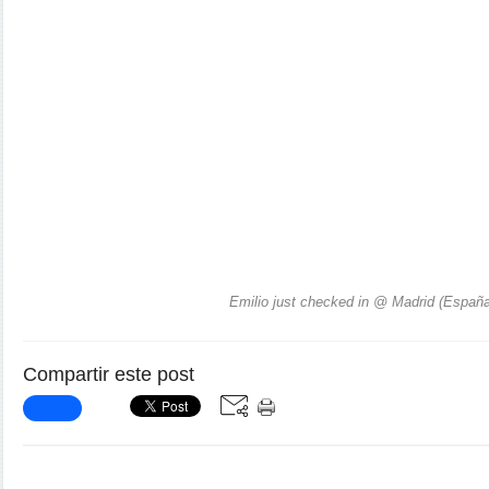
Emilio just checked in @ Madrid (España
Compartir este post