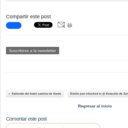
Compartir este post
Suscribirse a la newsletter
Saliendo del hotel camino de Sants
Emilio just checked in @ Estación de Zar
Regresar al inicio
Comentar este post