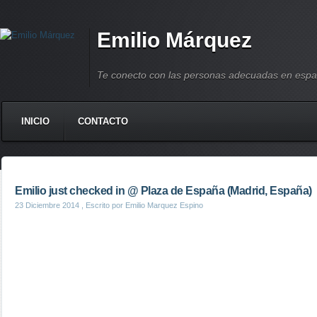
Emilio Márquez
Te conecto con las personas adecuadas en espa
INICIO
CONTACTO
Emilio just checked in @ Plaza de España (Madrid, España)
23 Diciembre 2014
, Escrito por Emilio Marquez Espino