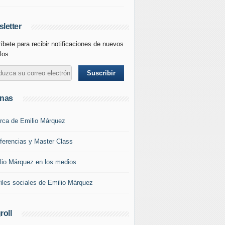
letter
íbete para recibir notificaciones de nuevos
los.
inas
rca de Emilio Márquez
ferencias y Master Class
lio Márquez en los medios
files sociales de Emilio Márquez
roll