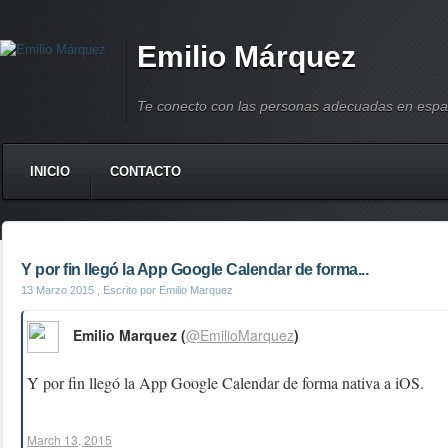
Emilio Márquez
Te conecto con las personas adecuadas en espa
INICIO
CONTACTO
Y por fin llegó la App Google Calendar de forma...
13 Marzo 2015
, Escrito por Emilio Marquez
Emilio Marquez (
@EmilioMarquez
)
Y por fin llegó la App Google Calendar de forma nativa a iOS.
March 13, 2015