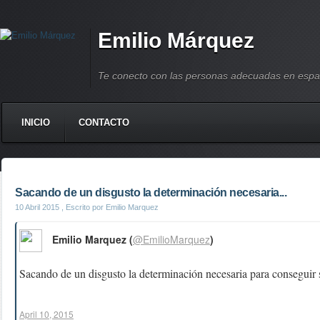
Emilio Márquez
Te conecto con las personas adecuadas en espa
INICIO
CONTACTO
Sacando de un disgusto la determinación necesaria...
10 Abril 2015
, Escrito por Emilio Marquez
Emilio Marquez (
@EmilioMarquez
)
Sacando de un disgusto la determinación necesaria para conseguir s
April 10, 2015