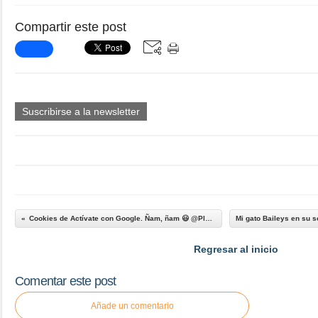
Compartir este post
Suscribirse a la newsletter
Cookies de Actívate con Google. Ñam, ñam 😃 @Plaza De Humilladero / Cava Baja - Madrid
Regresar al inicio
Comentar este post
Añade un comentario