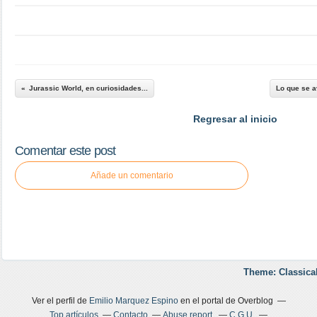
Jurassic World, en curiosidades...
Lo que se a
Regresar al inicio
Comentar este post
Añade un comentario
Theme: Classica
Ver el perfil de
Emilio Marquez Espino
en el portal de Overblog
Top artículos
Contacto
Abuse report
C.G.U.