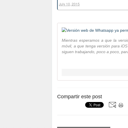
July 10, 2015
Mientras esperamos a que la versi
móvil, a que tenga versión para iOS
siguen trabajando, poco a poco, para
Compartir este post