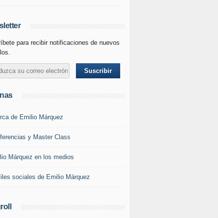
letter
íbete para recibir notificaciones de nuevos
los.
inas
rca de Emilio Márquez
ferencias y Master Class
lio Márquez en los medios
files sociales de Emilio Márquez
roll