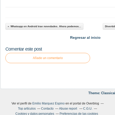
Whatsapp en Android trae novedades. Ahora podemos...
Divertid
Regresar al inicio
Comentar este post
Añade un comentario
Theme: Classica
Ver el perfil de
Emilio Marquez Espino
en el portal de Overblog
Top artículos
Contacto
Abuse report
C.G.U.
Cookies y datos personales
Preferencias de las cookies