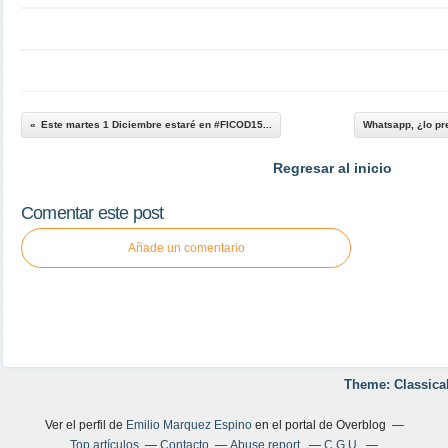
Este martes 1 Diciembre estaré en #FICOD15...
Whatsapp, ¿lo pr
Regresar al inicio
Comentar este post
Añade un comentario
Theme: Classica
Ver el perfil de
Emilio Marquez Espino
en el portal de Overblog
Top artículos
Contacto
Abuse report
C.G.U.