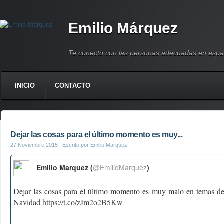
Emilio Márquez
Te conecto con las personas adecuadas en espa
INICIO
CONTACTO
Dejar las cosas para el último momento es muy...
27 Noviembre 2015
, Escrito por Emilio Marquez
Emilio Marquez (
@EmilioMarquez
)
Dejar las cosas para el último momento es muy malo en temas d
Navidad
https://t.co/zJm2o2B5Kw