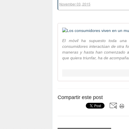
November 03, 2015
El móvil ha supuesto toda una r
consumidores interactúan de otra f
maneras y hasta han comenzado a 
que quiera triunfar, ha de acompaña
Compartir este post