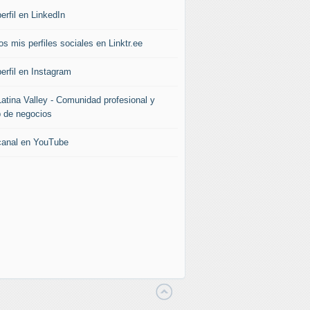
erfil en LinkedIn
s mis perfiles sociales en Linktr.ee
erfil en Instagram
Latina Valley - Comunidad profesional y
b de negocios
canal en YouTube