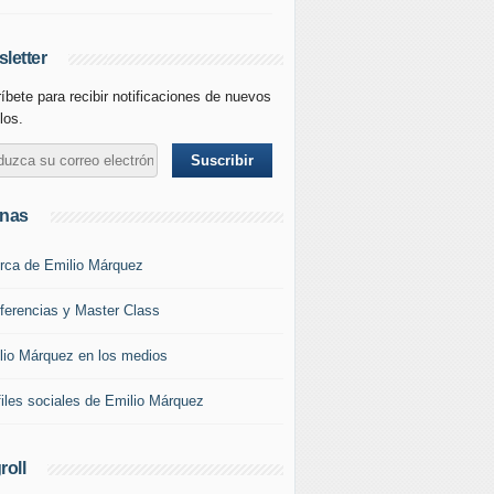
letter
íbete para recibir notificaciones de nuevos
los.
inas
rca de Emilio Márquez
ferencias y Master Class
lio Márquez en los medios
files sociales de Emilio Márquez
roll