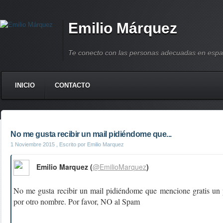
Emilio Márquez
Te conecto con las personas adecuadas en espa
INICIO
CONTACTO
No me gusta recibir un mail pidiéndome que...
1 Noviembre 2015
, Escrito por Emilio Marquez
Emilio Marquez (
@EmilioMarquez
)
No me gusta recibir un mail pidiéndome que mencione gratis un
por otro nombre. Por favor, NO al Spam