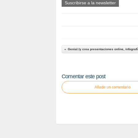
Suscribirse a la newsletter
Genial.ly crea presentaciones online, infografí
Comentar este post
Añade un comentario