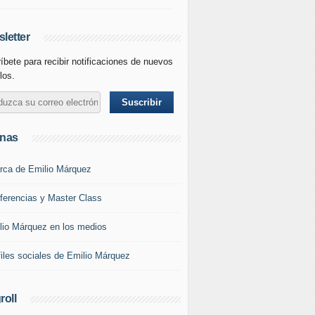
letter
íbete para recibir notificaciones de nuevos
los.
inas
rca de Emilio Márquez
ferencias y Master Class
lio Márquez en los medios
files sociales de Emilio Márquez
roll